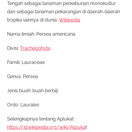
Tengah sebagai tanaman perkebunan monokultur
dan sebagai tanaman pekarangan di daerah-daerah
tropika lainnya di dunia.
Wikipedia
Nama ilmiah: Persea americana
Divisi:
Tracheophyta
Famili: Lauraceae
Genus: Persea
Jenis buah: buah berbiji
Ordo: Laurales
Selengkapnya tentang Aplukat :
https://id.wikipedia.org/wiki/Alpuka
t