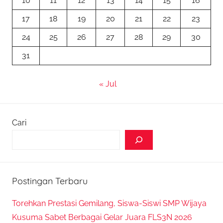
10
11
12
13
14
15
16
17
18
19
20
21
22
23
24
25
26
27
28
29
30
31
« Jul
Cari
Postingan Terbaru
Torehkan Prestasi Gemilang, Siswa-Siswi SMP Wijaya
Kusuma Sabet Berbagai Gelar Juara FLS3N 2026