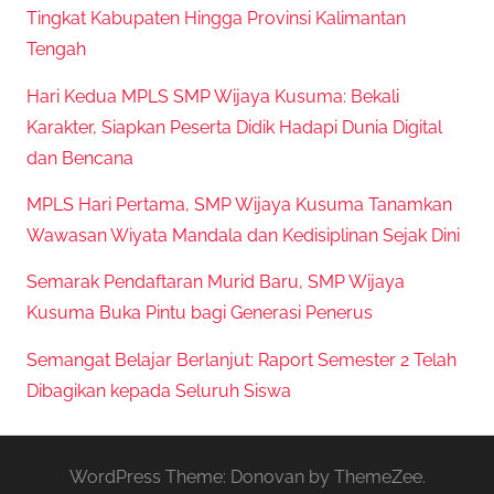
Tingkat Kabupaten Hingga Provinsi Kalimantan
Tengah
Hari Kedua MPLS SMP Wijaya Kusuma: Bekali
Karakter, Siapkan Peserta Didik Hadapi Dunia Digital
dan Bencana
MPLS Hari Pertama, SMP Wijaya Kusuma Tanamkan
Wawasan Wiyata Mandala dan Kedisiplinan Sejak Dini
Semarak Pendaftaran Murid Baru, SMP Wijaya
Kusuma Buka Pintu bagi Generasi Penerus
Semangat Belajar Berlanjut: Raport Semester 2 Telah
Dibagikan kepada Seluruh Siswa
WordPress Theme: Donovan by ThemeZee.