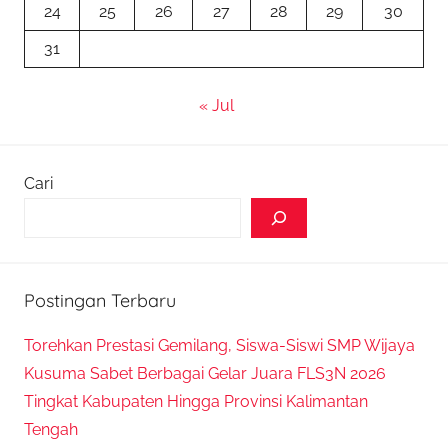
24
25
26
27
28
29
30
31
« Jul
Cari
Postingan Terbaru
Torehkan Prestasi Gemilang, Siswa-Siswi SMP Wijaya
Kusuma Sabet Berbagai Gelar Juara FLS3N 2026
Tingkat Kabupaten Hingga Provinsi Kalimantan
Tengah