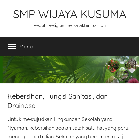
Skip
SMP WIJAYA KUSUMA
to
content
Peduli, Religius, Berkarakter, Santun
Menu
Kebersihan, Fungsi Sanitasi, dan
Drainase
Untuk mewujudkan Lingkungan Sekolah yang
Nyaman, kebersihan adalah salah satu hal yang perlu
mendapat perhatian. Sekolah yang bersih tentu saja