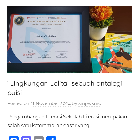
k
“Lingkungan Lalita” sebuah antalogi
puisi
Posted on
11 November 2024
by
smpwkmc
Pengembangan Literasi Sekolah Literasi merupakan
salah satu keterampilan dasar yang