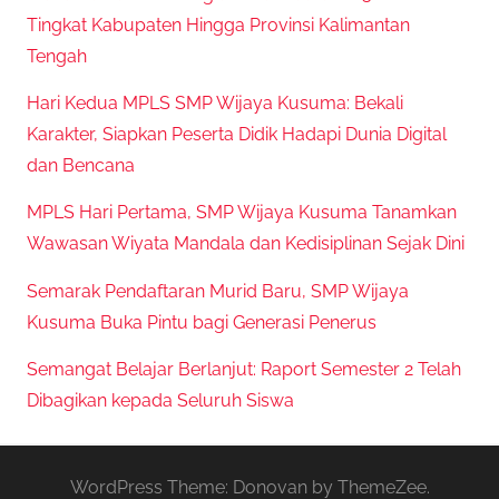
Tingkat Kabupaten Hingga Provinsi Kalimantan
Tengah
Hari Kedua MPLS SMP Wijaya Kusuma: Bekali
Karakter, Siapkan Peserta Didik Hadapi Dunia Digital
dan Bencana
MPLS Hari Pertama, SMP Wijaya Kusuma Tanamkan
Wawasan Wiyata Mandala dan Kedisiplinan Sejak Dini
Semarak Pendaftaran Murid Baru, SMP Wijaya
Kusuma Buka Pintu bagi Generasi Penerus
Semangat Belajar Berlanjut: Raport Semester 2 Telah
Dibagikan kepada Seluruh Siswa
WordPress Theme: Donovan by ThemeZee.