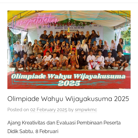
o
k
Olimpiade Wahyu Wijayakusuma 2025
Posted on
02 February 2025
by
smpwkmc
Ajang Kreativitas dan Evaluasi Pembinaan Peserta
Didik Sabtu, 8 Februari