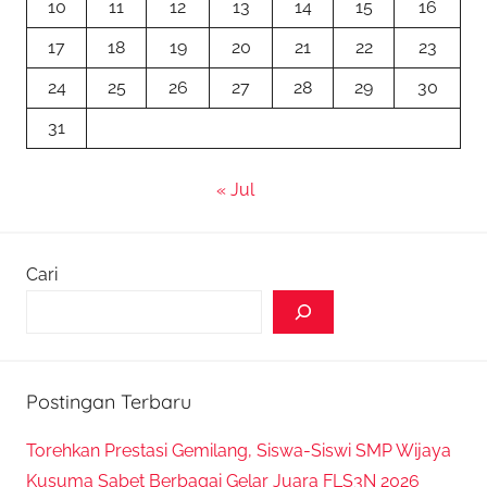
10
11
12
13
14
15
16
17
18
19
20
21
22
23
24
25
26
27
28
29
30
31
« Jul
Cari
Postingan Terbaru
Torehkan Prestasi Gemilang, Siswa-Siswi SMP Wijaya
Kusuma Sabet Berbagai Gelar Juara FLS3N 2026