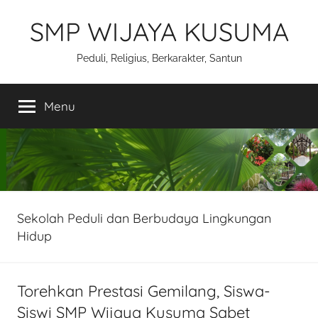
Skip
SMP WIJAYA KUSUMA
to
content
Peduli, Religius, Berkarakter, Santun
Menu
Sekolah Peduli dan Berbudaya Lingkungan
Hidup
Torehkan Prestasi Gemilang, Siswa-
Siswi SMP Wijaya Kusuma Sabet