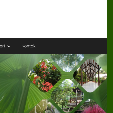
eri
Kontak