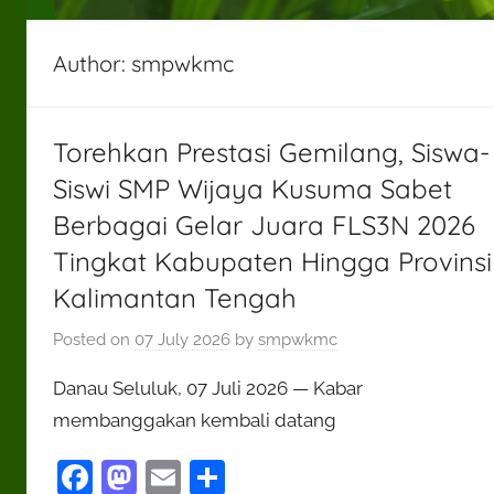
Author:
smpwkmc
Torehkan Prestasi Gemilang, Siswa-
Siswi SMP Wijaya Kusuma Sabet
Berbagai Gelar Juara FLS3N 2026
Tingkat Kabupaten Hingga Provinsi
Kalimantan Tengah
Posted on
07 July 2026
by
smpwkmc
Danau Seluluk, 07 Juli 2026 — Kabar
membanggakan kembali datang
F
M
E
S