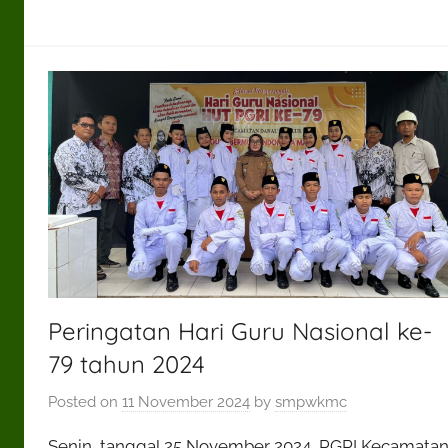
Peringatan Hari Guru Nasional ke-
79 tahun 2024
Posted on
11 November 2024
by
smpwkmc
Senin, tanggal 25 November 2024, PGRI Kecamata