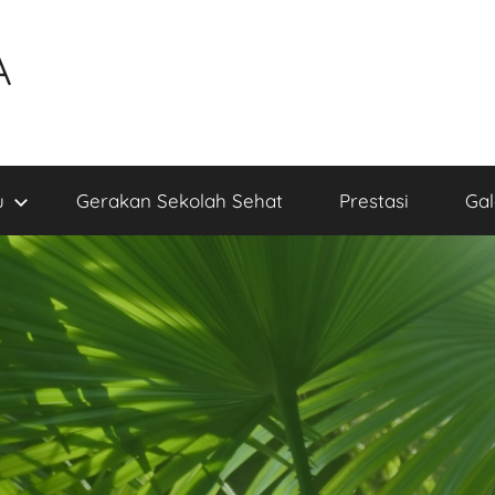
A
u
Gerakan Sekolah Sehat
Prestasi
Gal