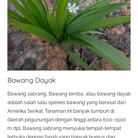
Bawang Dayak
Bawang sabrang, Bawang lemba, atau bawang dayak
adalah salah satu spesies bawang yang berasal dari
Amerika Serikat. Tanaman ini banyak tumbuh di
daerah pegunungan dengan tinggi antara 600–1500
m dpl. Bawang sabrang menyukai tempat-tempat
terbuka dengan tanah yang banyak humus dan