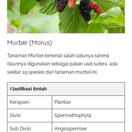
Murbei (Morus)
Tanaman Murbei terkenal salah satunya karena
daunnya digunakan sebagai pakan ulat sutera. ada
sekitar 19 spesies dari tanaman murbei ini.
K
lasifikasi ilmiah
Kerajaan:
Plantae
Divisi
Spermathophyta
Sub Divisi
Angiospermae