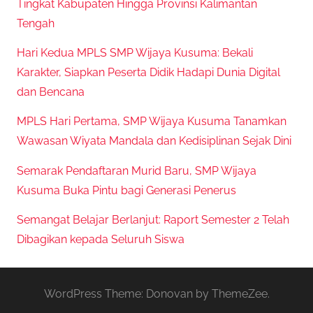
Tingkat Kabupaten Hingga Provinsi Kalimantan
Tengah
Hari Kedua MPLS SMP Wijaya Kusuma: Bekali
Karakter, Siapkan Peserta Didik Hadapi Dunia Digital
dan Bencana
MPLS Hari Pertama, SMP Wijaya Kusuma Tanamkan
Wawasan Wiyata Mandala dan Kedisiplinan Sejak Dini
Semarak Pendaftaran Murid Baru, SMP Wijaya
Kusuma Buka Pintu bagi Generasi Penerus
Semangat Belajar Berlanjut: Raport Semester 2 Telah
Dibagikan kepada Seluruh Siswa
WordPress Theme: Donovan by ThemeZee.