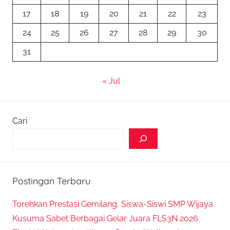
17
18
19
20
21
22
23
24
25
26
27
28
29
30
31
« Jul
Cari
Postingan Terbaru
Torehkan Prestasi Gemilang, Siswa-Siswi SMP Wijaya
Kusuma Sabet Berbagai Gelar Juara FLS3N 2026