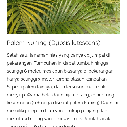
Palem Kuning (Dypsis lutescens)
Salah satu tanaman hias yang banyak dijumpai di
pekarangan. Tumbuhan ini dapat tumbuh hingga
setinggi 6 meter, meskipun biasanya di pekarangan
hanya setinggi 3 meter karena alasan keindahan.
Seperti palem lainnya, daun tersusun majemuk,
menyirip. Warna helai daun hijau terang, cenderung
kekuningan (sehingga disebut palem kuning). Daun ini
memiliki pelepah daun yang cukup panjang dan
menutupi batang yang beruas-ruas. Jumlah anak
daun sekitar 80 hingga 100 lembar.