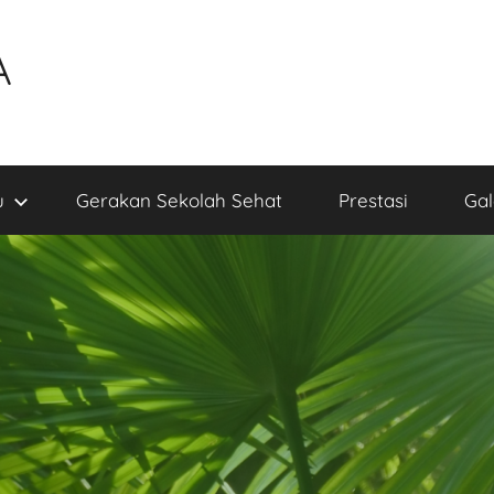
A
u
Gerakan Sekolah Sehat
Prestasi
Gal