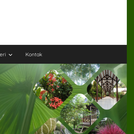
eri
Kontak