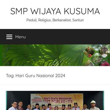
Skip
SMP WIJAYA KUSUMA
to
content
Peduli, Religius, Berkarakter, Santun
Menu
Tag:
Hari Guru Nasional 2024