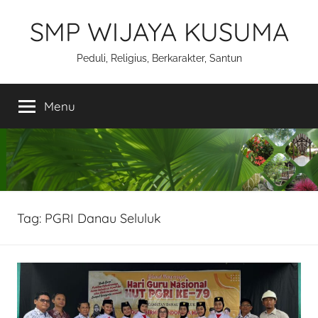
Skip
SMP WIJAYA KUSUMA
to
content
Peduli, Religius, Berkarakter, Santun
Menu
Tag:
PGRI Danau Seluluk