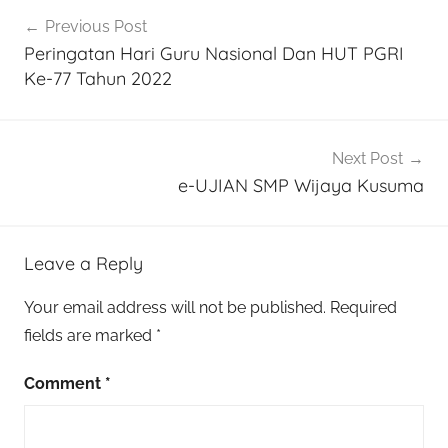
Post
k
Previous Post
navigation
Peringatan Hari Guru Nasional Dan HUT PGRI
Ke-77 Tahun 2022
Next Post
e-UJIAN SMP Wijaya Kusuma
Leave a Reply
Your email address will not be published.
Required
fields are marked
*
Comment
*